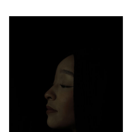
SIMONA GHIZZONI
Chiostri di San Pietro