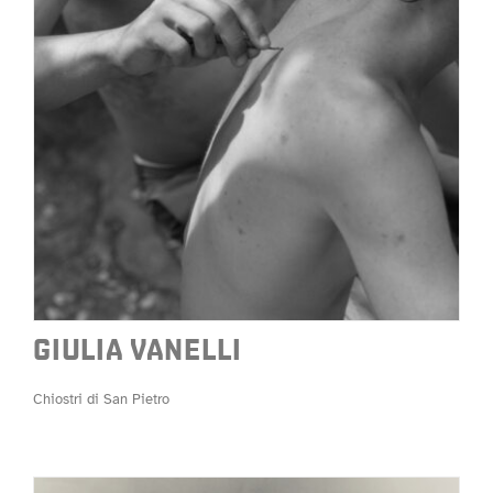
GIULIA VANELLI
Chiostri di San Pietro
GIULIA VANELLI
Chiostri di San Pietro