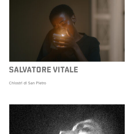
SALVATORE VITALE
Chiostri di San Pietro
SALVATORE VITALE
Chiostri di San Pietro