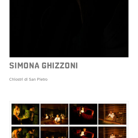
SIMONA GHIZZONI
Chiostri di San Pietro