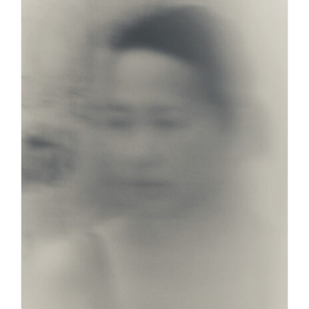
OLA RINDAL
Chiostri di San Pietro