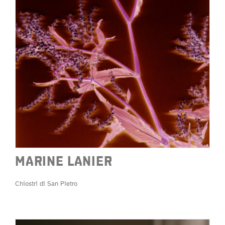
MARINE LANIER
Chiostri di San Pietro
MARINE LANIER
Chiostri di San Pietro