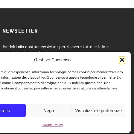
NEWSLETTER
Iscriviti alla nostra newsletter per ricevere tutte le info e
le anticipazioni sul festival!
Gestisci Consenso
ISCRIVITI
e migliori esperienze, utilizziamo tecnologie come i cookie per memorizzare e/o
 informazioni del dispositivo. Il consenso a queste tecnologie ci permetterà di
ti come il comportamento di navigazione o ID unici su questo sito. Non
o ritirare il consenso può influire negativamente su alcune caratteristiche e
cetta
Nega
Visualizza le preferenze
Cookie Policy