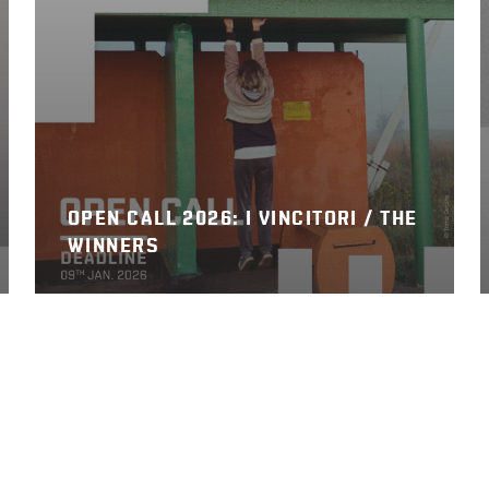
OPEN CALL 2026: I VINCITORI / THE
WINNERS