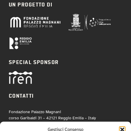
UN PROGETTO DI
SPECIAL SPONSOR
CONTATTI
Fondazione Palazzo Magnani
corso Garibaldi 31 – 42121 Reggio Emilia – Italy
tel. +39 0522 444446
Gestisci Consenso
info@fotografiaeuropea.it