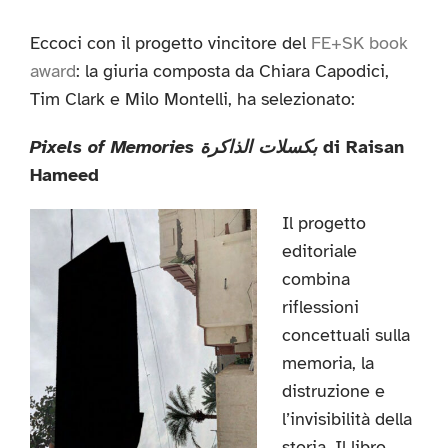
Eccoci con il progetto vincitore del
FE+SK book
award
: la giuria composta da Chiara Capodici,
Tim Clark e Milo Montelli, ha selezionato:
Pixels of Memories بكسلات الذاكرة
di Raisan
Hameed
Il progetto
editoriale
combina
riflessioni
concettuali sulla
memoria, la
distruzione e
l’invisibilità della
storia. Il libro