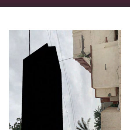
OFF
PRESS
ENGLISH