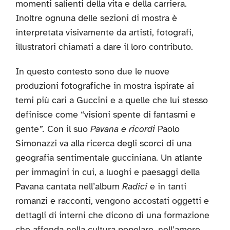
momenti salienti della vita e della carriera.
Inoltre ognuna delle sezioni di mostra è
interpretata visivamente da artisti, fotografi,
illustratori chiamati a dare il loro contributo.
In questo contesto sono due le nuove
produzioni fotografiche in mostra ispirate ai
temi più cari a Guccini e a quelle che lui stesso
definisce come “visioni spente di fantasmi e
gente
”.
Con il suo
Pavana e ricordi
Paolo
Simonazzi va alla ricerca degli scorci di una
geografia sentimentale gucciniana. Un atlante
per immagini in cui, a luoghi e paesaggi della
Pavana cantata nell’album
Radici
e in tanti
romanzi e racconti, vengono accostati oggetti e
dettagli di interni che dicono di una formazione
che affonda nella cultura popolare, nell’amore