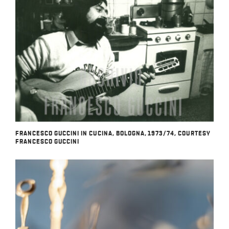
OFF
PRESS
ENGLISH
FRANCESCO GUCCINI IN CUCINA, BOLOGNA, 1973/74, COURTESY
FRANCESCO GUCCINI