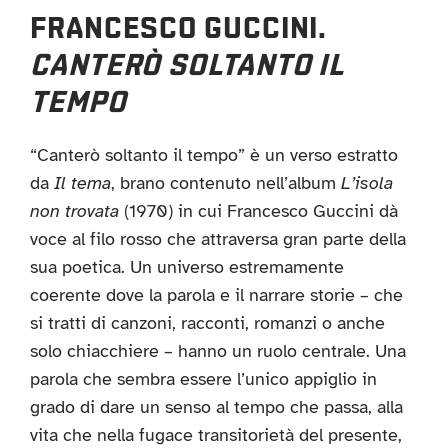
FRANCESCO GUCCINI.
CANTERÒ SOLTANTO IL
TEMPO
“Canterò soltanto il tempo” è un verso estratto
da
Il tema
, brano contenuto nell’album
L’isola
non trovata
(1970) in cui Francesco Guccini dà
voce al filo rosso che attraversa gran parte della
sua poetica. Un universo estremamente
coerente dove la parola e il narrare storie – che
si tratti di canzoni, racconti, romanzi o anche
solo chiacchiere – hanno un ruolo centrale. Una
parola che sembra essere l’unico appiglio in
grado di dare un senso al tempo che passa, alla
vita che nella fugace transitorietà del presente,